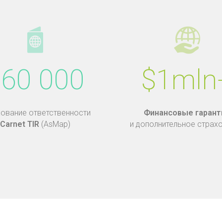
60 000
$1mln
ование ответственности
Финансовые гарант
Carnet TIR
(AsMap)
и дополнительное страх