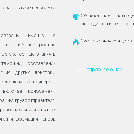
нера, а также несколько
Обязательное полноц
экспедитора и перевозч
вязаны именно с
Экспедирование и доста
полнять и более простые
ные экспертные знания в
таможни, составлении
Подробнее о нас
ения других действий,
евозкам контейнеров.
 включает коносамент,
рацию грузоотправителя,
еревозчиком или страной
 этой информации теперь