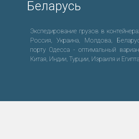
Беларусь
Экспедирование грузов в контейнера
Россия, Украина, Молдова, Белару
порту Одесса - оптимальный вариан
Китая, Индии, Турции, Израиля и Египта