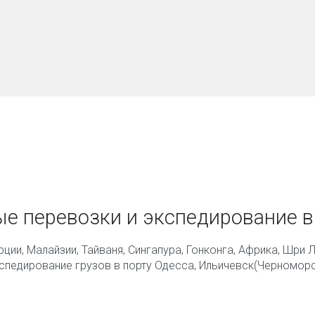
е перевозки и экспедирование в
урции, Малайзии, Тайваня, Сингапура, Гонконга, Африка, Шри 
спедирование грузов в порту Одесса, Ильичевск(Черноморс