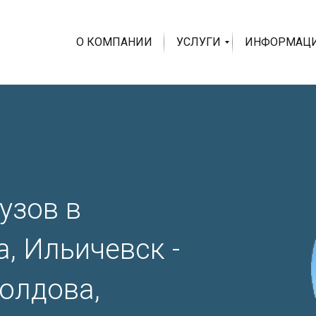
О КОМПАНИИ
УСЛУГИ
ИНФОРМАЦ
узов в
, Ильичевск -
Молдова,