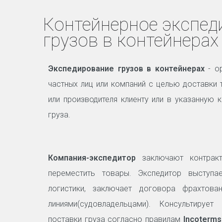
Контейнерное экспед
грузов в контейнерах
Экспедирование грузов в контейнерах
- ор
частных лиц или компаний с целью доставки 
или производителя клиенту или в указанную 
груза.
Компания-экспедитор
заключают контракт
переместить товары. Экспедитор выступ
логистики, заключает договора фрахтов
линиями(судовладельцами). Консультирует
поставки груза согласно правилам
Incoterms