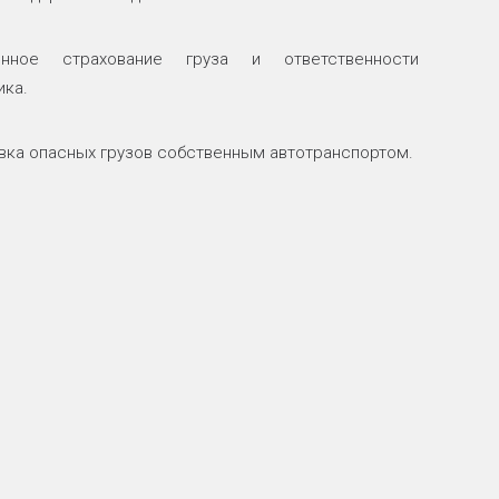
енное страхование груза и ответственности
ика.
вка опасных грузов собственным автотранспортом.