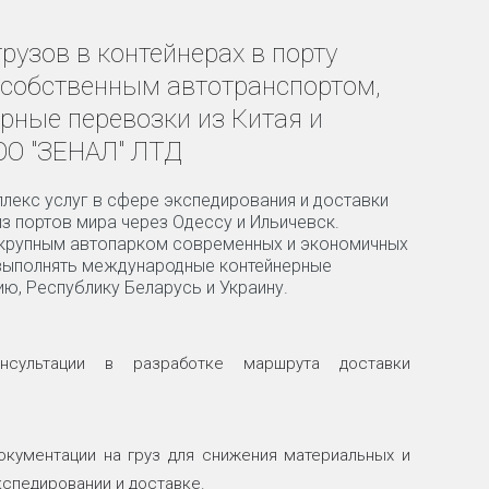
рузов в контейнерах в порту
 собственным автотранспортом,
рные перевозки из Китая и
ОО "ЗЕНАЛ" ЛТД
лекс услуг в сфере экспедирования и доставки
из портов мира через Одессу и Ильичевск.
крупным автопарком современных и экономичных
выполнять международные контейнерные
ю, Республику Беларусь и Украину.
нсультации в разработке маршрута доставки
окументации на груз для снижения материальных и
кспедировании и доставке.