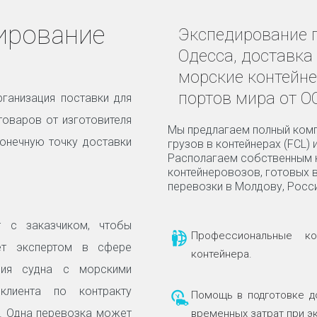
ирование
Экспедирование г
Одесса, доставка
морские контейне
портов мира от О
ганизация поставки для
товаров от изготовителя
Мы предлагаем полный комп
конечную точку доставки
грузов в контейнерах (FCL) 
Располагаем собственным 
контейнеровозов, готовых 
перевозки в Молдову, Росси
 с заказчиком, чтобы
Профессиональные ко
ает экспертом в сфере
контейнера.
ания судна с морскими
 клиента по контракту
Помощь в подготовке д
. Одна перевозка может
временных затрат при э