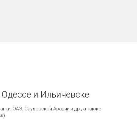
 Одессе и Ильичевске
Ланки, ОАЭ, Саудовской Аравии и др., а также
к).