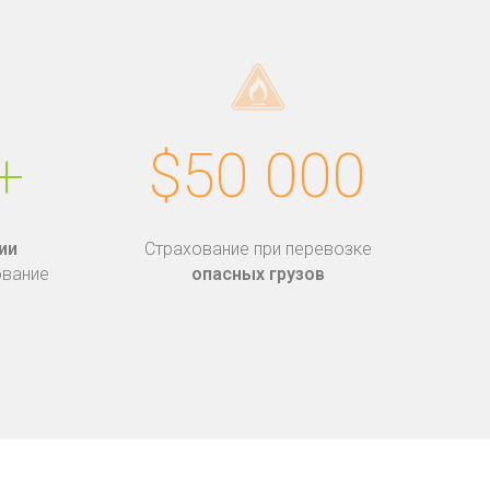
+
$50 000
ии
Страхование при перевозке
ование
опасных грузов