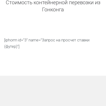
Стоимость контейнерной перевозки из
Гонконга
[iphorm id="3" name="Запрос на просчет ставки
(футер)"]