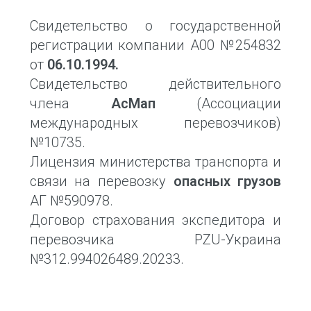
Свидетельство о государственной
регистрации компании А00 №254832
от
06.10.1994.
Свидетельство действительного
члена
АсМап
(Ассоциации
международных перевозчиков)
№10735.
Лицензия министерства транспорта и
связи на перевозку
опасных грузов
АГ №590978.
Договор страхования экспедитора и
перевозчика PZU-Украина
№312.994026489.20233.