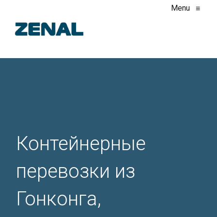
Menu
≡
Контейнерные
перевозки из
Гонконга,