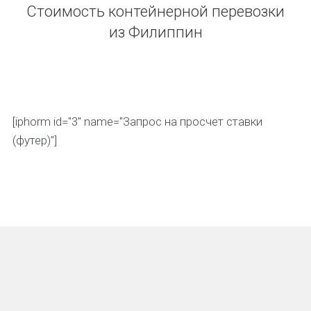
Стоимость контейнерной перевозки
из Филиппин
[iphorm id="3" name="Запрос на просчет ставки
(футер)"]