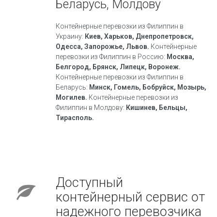
Беларусь, Молдову
Контейнерные перевозки из Филиппин в
Украину:
Киев, Харьков, Днепропетровск,
Одесса, Запорожье, Львов.
Контейнерные
перевозки из Филиппин в Россию:
Москва,
Белгород, Брянск, Липецк, Воронеж.
Контейнерные перевозки из Филиппин в
Беларусь:
Минск, Гомель, Бобруйск, Мозырь,
Могилев.
Контейнерные перевозки из
Филиппин в Молдову:
Кишинев, Бельцы,
Тирасполь.
Доступный
контейнерный сервис от
надежного перевозчика