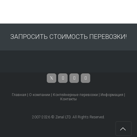
ЗАПРОСИТЬ СТОИМОСТЬ ПЕРЕВОЗКИ!
Главная
|
О компании
|
Контейнерные перевозки
|
Информация
|
Контакты
2007-2026 © Zenal LTD. All Rights Reserved.