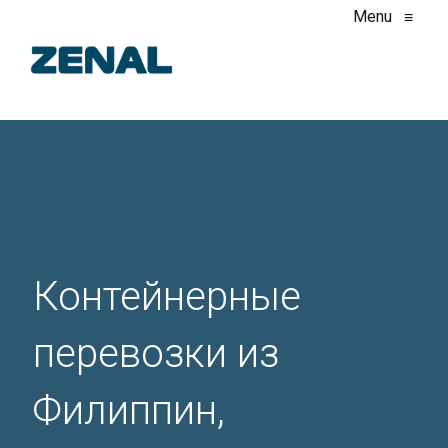
Menu
≡
Контейнерные
перевозки из
Филиппин,