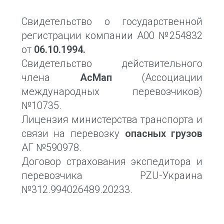
Свидетельство о государственной
регистрации компании А00 №254832
от
06.10.1994.
Свидетельство действительного
члена
АсМап
(Ассоциации
международных перевозчиков)
№10735.
Лицензия министерства транспорта и
связи на перевозку
опасных грузов
АГ №590978.
Договор страхования экспедитора и
перевозчика PZU-Украина
№312.994026489.20233.