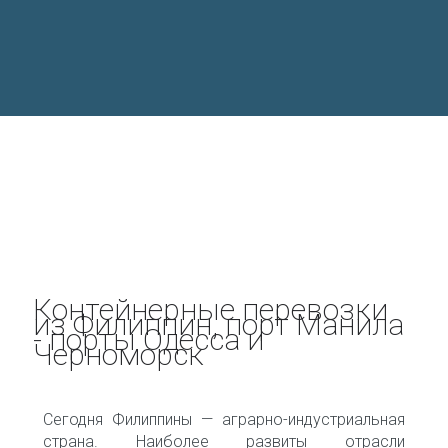
Контейнерные перевозки
из Филиппин, порт Манила
- порты Одесса и
Черноморск
Сегодня Филиппины — аграрно-индустриальная
страна. Наиболее развиты отрасли