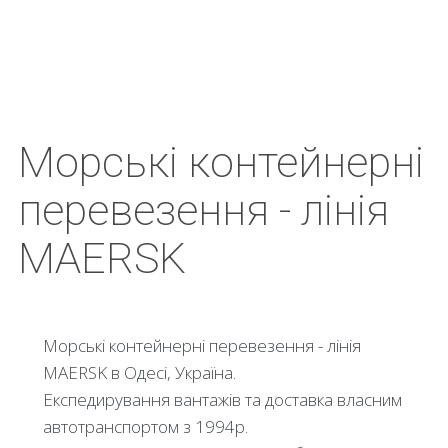
Морські контейнерні
перевезення - лінія
MAERSK
Морські контейнерні перевезення - лінія
MAERSK в Одесі, Україна.
Експедирування вантажів та доставка власним
автотранспортом з 1994р.