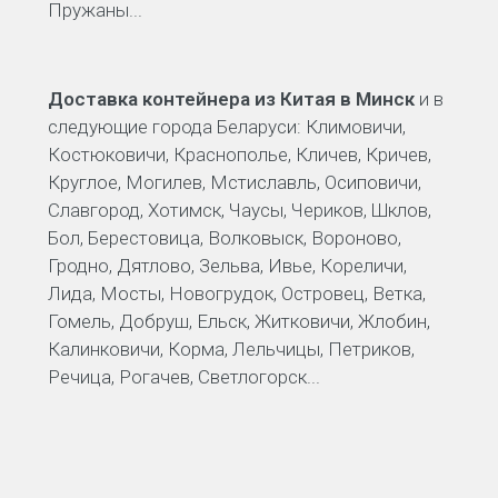
Пружаны...
Доставка контейнера из Китая в Минск
и в
следующие города Беларуси: Климовичи,
Костюковичи, Краснополье, Кличев, Кричев,
Круглое, Могилев, Мстиславль, Осиповичи,
Славгород, Хотимск, Чаусы, Чериков, Шклов,
Бол, Берестовица, Волковыск, Вороново,
Гродно, Дятлово, Зельва, Ивье, Кореличи,
Лида, Мосты, Новогрудок, Островец, Ветка,
Гомель, Добруш, Ельск, Житковичи, Жлобин,
Калинковичи, Корма, Лельчицы, Петриков,
Речица, Рогачев, Светлогорск...