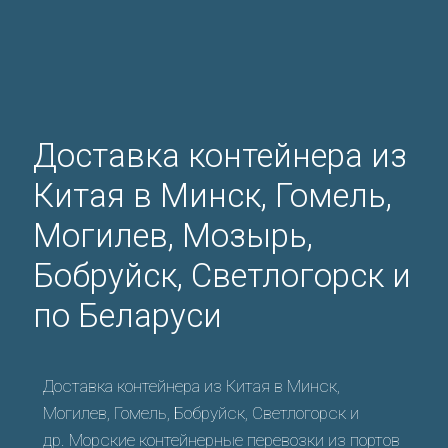
Доставка контейнера из
Китая в Минск, Гомель,
Могилев, Мозырь,
Бобруйск, Светлогорск и
по Беларуси
Доставка контейнера из Китая в Минск,
Могилев, Гомель, Бобруйск, Светлогорск и
др. Морские контейнерные перевозки из портов