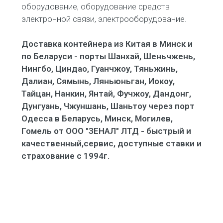
оборудование, оборудование средств
электронной связи, электрооборудование.
Доставка контейнера из Китая в Минск и
по Беларуси - порты Шанхай, Шеньчжень,
Нингбо, Циндао, Гуанчжоу, Тяньжинь,
Далиан, Сямынь, Ляньюньган, Иокоу,
Тайцан, Нанкин, Янтай, Фучжоу, Дандонг,
Дунгуань, Чжуншань, Шаньтоу через порт
Одесса в Беларусь, Минск, Могилев,
Гомель от ООО "ЗЕНАЛ" ЛТД - быстрый и
качественный,сервис, доступные ставки и
страхование с 1994г.