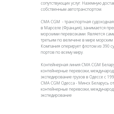
сопутствующих услуг. Наземную дост
собственным автотранспортом.
CMA CGM - транспортная судоходная
в Марселе (Франция), занимается п
морскими перевозками. Является сам
третьим по величине в мире морским
Компания оперирует флотом из 390 с
портов по всему миру.
Контейнерная линия CMA CGM Беларусь
контейнерные перевозки, международ
экспедирование грузов в Одессе с 19
CMA CGM Одесса - Минск Беларусь от Z
контейнерные перевозки, международ
экспедирование