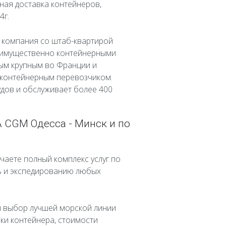
ная доставка контейнеров,
4г.
 компания со штаб-квартирой
реимущественно контейнерными
ым крупным во Франции и
 контейнерным перевозчиком.
удов и обслуживает более 400
 CGM Одесса - Минск и по
аете полный комплекс услуг по
ь и экспедированию любых
м выбор лучшей морской линии
вки контейнера, стоимости