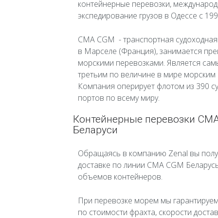
контейнерные перевозки, международ
экспедирование грузов в Одессе с 199
CMA CGM - транспортная судоходная
в Марселе (Франция), занимается п
морскими перевозками. Является сам
третьим по величине в мире морским
Компания оперирует флотом из 390 с
портов по всему миру.
Контейнерные перевозки CMA
Беларуси
Обращаясь в компанию Zenal вы получ
доставке по линии CMA CGM Беларус
объемов контейнеров.
При перевозке морем мы гарантируе
по стоимости фрахта, скорости доста