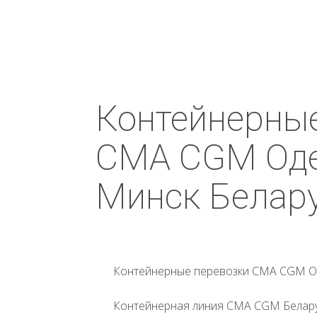
Контейнерны
CMA CGM Оде
Минск Белар
Контейнерные перевозки CMA CGM Од
Контейнерная линия CMA CGM Беларусь