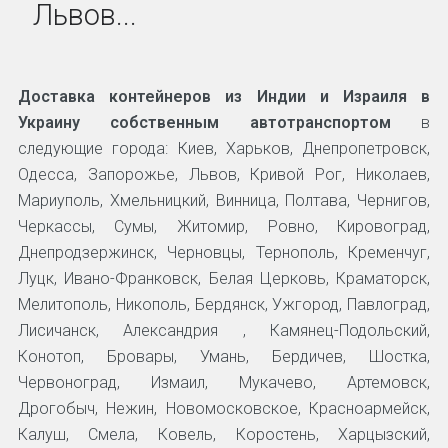
Львов...
Доставка контейнеров из Индии и Израиля в
Украину собственным автотранспортом
в
следующие города: Киев, Харьков, Днепропетровск,
Одесса, Запорожье, Львов, Кривой Рог, Николаев,
Мариуполь, Хмельницкий, Винница, Полтава, Чернигов,
Черкассы, Сумы, Житомир, Ровно, Кировоград,
Днепродзержинск, Черновцы, Тернополь, Кременчуг,
Луцк, Ивано-Франковск, Белая Церковь, Краматорск,
Мелитополь, Никополь, Бердянск, Ужгород, Павлоград,
Лисичанск, Александрия , Камянец-Подольский,
Конотоп, Бровары, Умань, Бердичев, Шостка,
Червоноград, Измаил, Мукачево, Артемовск,
Дрогобыч, Нежин, Новомосковское, Красноармейск,
Калуш, Смела, Ковель, Коростень, Харцызский,