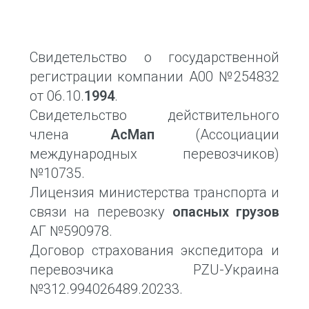
Свидетельство о государственной
регистрации компании А00 №254832
от 06.10.
1994
.
Свидетельство действительного
члена
АсМап
(Ассоциации
международных перевозчиков)
№10735.
Лицензия министерства транспорта и
связи на перевозку
опасных грузов
АГ №590978.
Договор страхования экспедитора и
перевозчика PZU-Украина
№312.994026489.20233.