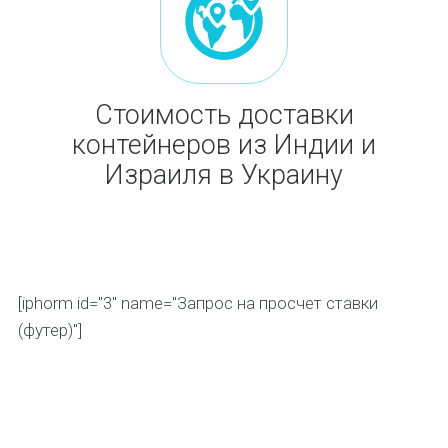
Стоимость доставки
контейнеров из Индии и
Израиля в Украину
[iphorm id="3" name="Запрос на просчет ставки
(футер)"]