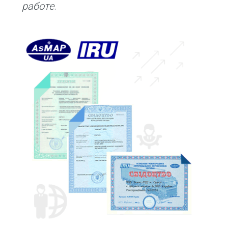
работе
.