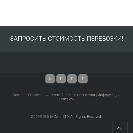
ЗАПРОСИТЬ СТОИМОСТЬ ПЕРЕВОЗКИ!
Главная
|
О компании
|
Контейнерные перевозки
|
Информация
|
Контакты
2007-2026 © Zenal LTD. All Rights Reserved.