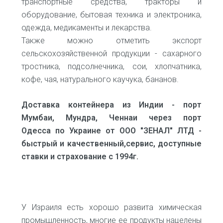
транспортные средства, тракторы и
оборудование, бытовая техника и электроника,
одежда, медикаменты и лекарства.
Также можно отметить экспорт
сельскохозяйственной продукции - сахарного
тростника, подсолнечника, сои, хлопчатника,
кофе, чая, натурального каучука, бананов.
Доставка контейнера из Индии - порт
Мумбаи, Мундра, Ченнаи через порт
Одесса по Украине от ООО "ЗЕНАЛ" ЛТД -
быстрый и качественный,сервис, доступные
ставки и страхование с 1994г.
У Израиля есть хорошо развита химическая
промышленность, многие ее продукты нацелены