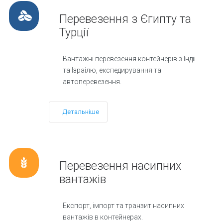
Перевезення з Єгипту та
Турції
Вантажні перевезення контейнерів з Індії
та Ізраілю, експедирування та
автоперевезення.
Детальніше
Перевезення насипних
вантажів
Експорт, імпорт та транзит насипних
вантажів в контейнерах.