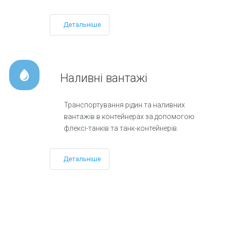
Детальніше
Наливні вантажі
Транспортування рідин та наливних
вантажів в контейнерах за допомогою
флексі-танків та танк-контейнерів.
Детальніше