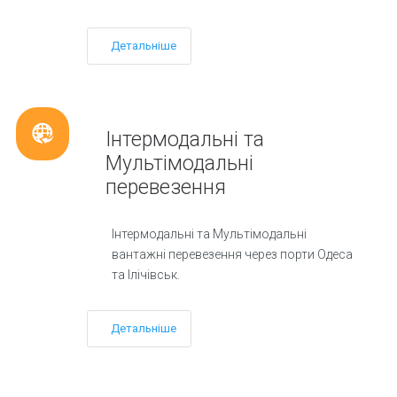
Детальніше
Інтермодальні та
Мультімодальні
перевезення
Інтермодальні та Мультімодальні
вантажні перевезення через порти Одеса
та Ілічівськ.
Детальніше