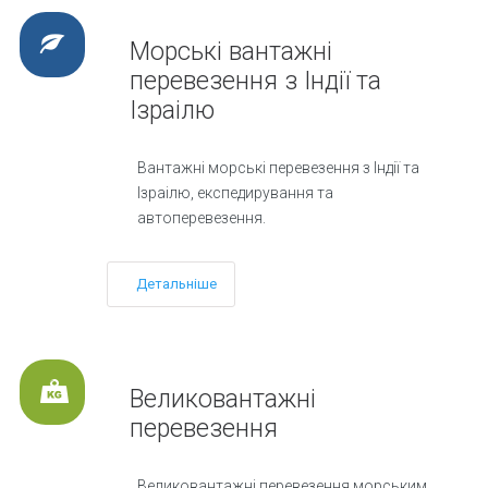
Морські вантажні
перевезення з Індії та
Ізраілю
Вантажні морські перевезення з Індії та
Ізраілю, експедирування та
автоперевезення.
Детальніше
Великовантажні
перевезення
Великовантажні перевезення морським