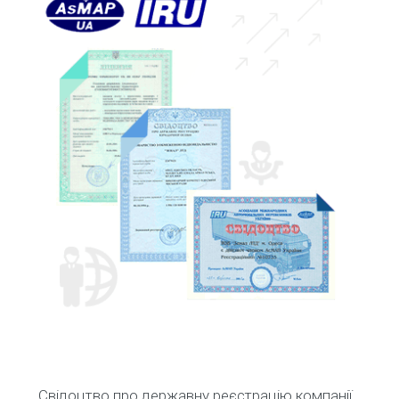
Свідоцтво про державну реєстрацію компанії