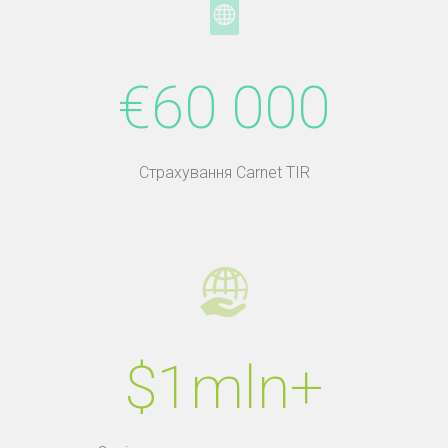
€60 000
Страхування Carnet TIR
$1mln+