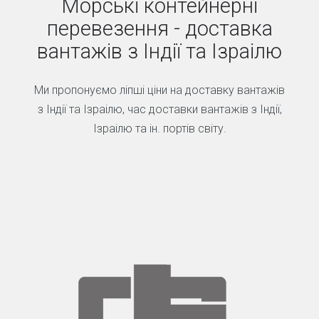
Морські контейнерні
перевезення - доставка
вантажів з Індії та Ізраілю
Ми пропонуємо ліпші ціни на доставку вантажів
з Індії та Ізраілю, час доставки вантажів з Індії,
Ізраілю та ін. портів світу.