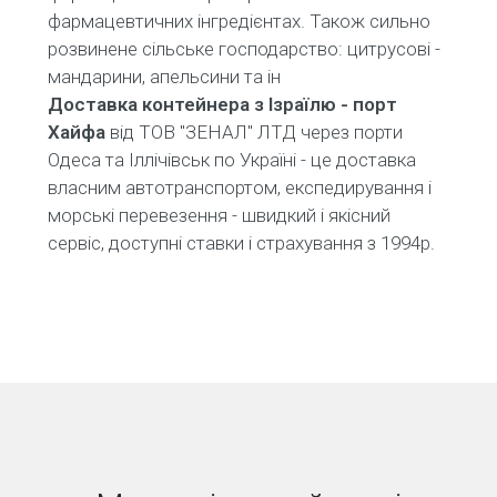
фармацевтичних інгредієнтах. Також сильно
розвинене сільське господарство: цитрусові -
мандарини, апельсини та ін
Доставка контейнера з Ізраїлю - порт
Хайфа
від ТОВ "ЗЕНАЛ" ЛТД через порти
Одеса та Іллічівськ по Україні - це доставка
власним автотранспортом, експедирування і
морські перевезення - швидкий і якісний
сервіс, доступні ставки і страхування з 1994р.