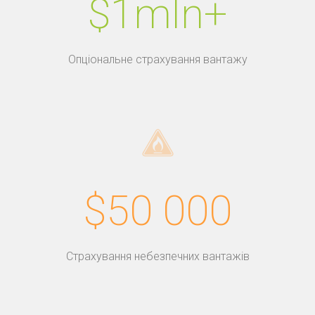
$1mln+
Опціональне страхування вантажу
$50 000
Страхування небезпечних вантажів