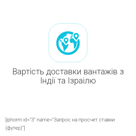
Вартість доставки вантажів з
Індії та Ізраілю
[iphorm id="3" name="Запрос на просчет ставки
(футер)"]