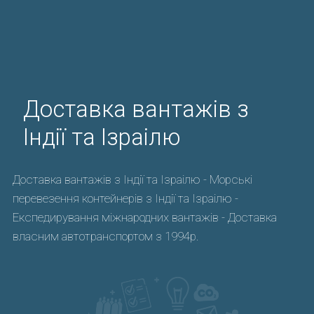
Доставка вантажів з
Індії та Ізраілю
Доставка вантажів з Індії та Ізраілю - Морські
перевезення контейнерів з Індії та Ізраілю -
Експедирування міжнародних вантажів - Доставка
власним автотранспортом з 1994р.