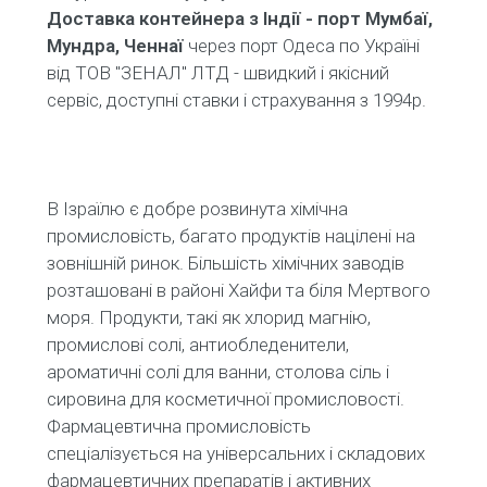
Доставка контейнера з Індії - порт Мумбаї,
Мундра, Ченнаї
через порт Одеса по Україні
від ТОВ "ЗЕНАЛ" ЛТД - швидкий і якісний
сервіс, доступні ставки і страхування з 1994р.
В Ізраїлю є добре розвинута хімічна
промисловість, багато продуктів націлені на
зовнішній ринок. Більшість хімічних заводів
розташовані в районі Хайфи та біля Мертвого
моря. Продукти, такі як хлорид магнію,
промислові солі, антиобледенители,
ароматичні солі для ванни, столова сіль і
сировина для косметичної промисловості.
Фармацевтична промисловість
спеціалізується на універсальних і складових
фармацевтичних препаратів і активних