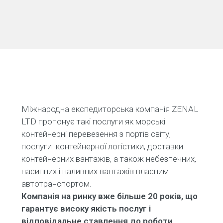
Міжнародна експедиторська компанія ZENAL
LTD пропонує такі послуги як морські
контейнерні перевезення з портів світу,
послуги контейнерної логістики, доставки
контейнерних вантажів, а також небезпечних,
насипних і наливних вантажів власним
автотранспортом.
Компанія на ринку вже більше 20 років, що
гарантує високу якість послуг і
відповідальне ставлення до роботи.