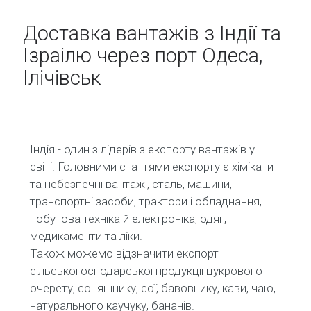
Доставка вантажів з Індії та
Ізраілю через порт Одеса,
Ілічівськ
Індія - один з лідерів з експорту вантажів у
світі. Головними статтями експорту є хімікати
та небезпечні вантажі, сталь, машини,
транспортні засоби, трактори і обладнання,
побутова техніка й електроніка, одяг,
медикаменти та ліки.
Також можемо відзначити експорт
сільськогосподарської продукції цукрового
очерету, соняшнику, сої, бавовнику, кави, чаю,
натурального каучуку, бананів.