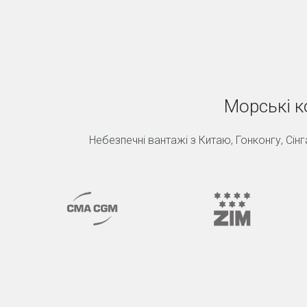
Морські к
Небезпечні вантажі з Китаю, Гонконгу, Сінгап