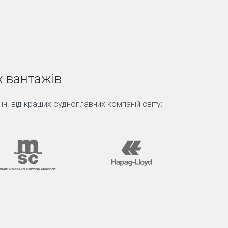
х вантажів
а ін. від кращих судноплавних компаній світу: