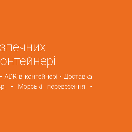
зпечних
контейнері
- ADR в контейнері - Доставка
р. - Морські перевезення -