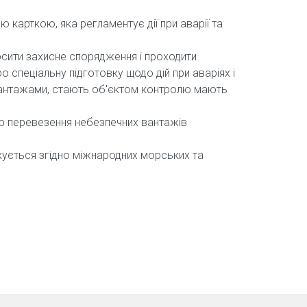
 карткою, яка регламентує дії при аварії та
осити захисне спорядження і проходити
о спеціальну підготовку щодо дій при аваріях і
 вантажами, стають об'єктом контролю мають
р перевезення небезпечних вантажів
кується згідно міжнародних морських та