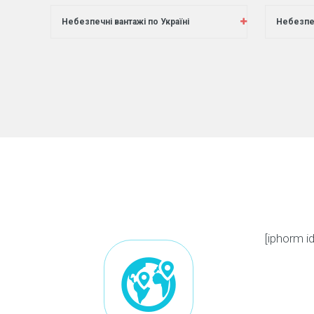
Небезпечні вантажі по Україні
Небезпеч
[iphorm 