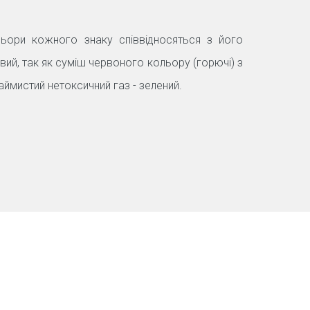
ьори кожного знаку співвідносяться з його
ий, так як суміш червоного кольору (горючі) з
мистий нетоксичний газ - зелений.