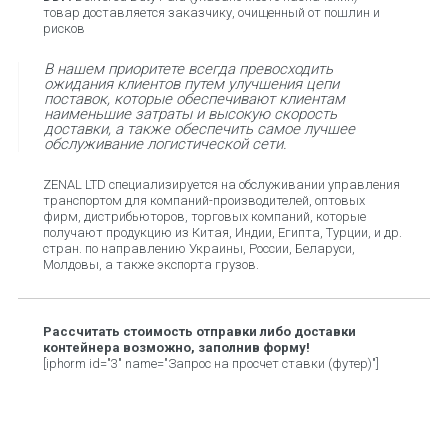
товар доставляется заказчику, очищенный от пошлин и
рисков
В нашем приоритете всегда превосходить
ожидания клиентов путем улучшения цепи
поставок, которые обеспечивают клиентам
наименьшие затраты и высокую скорость
доставки, а также обеспечить самое лучшее
обслуживание логистической сети.
ZENAL LTD специализируется на обслуживании управления
транспортом для компаний-производителей, оптовых
фирм, дистрибьюторов, торговых компаний, которые
получают продукцию из Китая, Индии, Египта, Турции, и др.
стран. по направлению Украины, России, Беларуси,
Молдовы, а также экспорта грузов.
Рассчитать стоимость отправки либо доставки
контейнера возможно, заполнив форму!
[iphorm id="3" name="Запрос на просчет ставки (футер)"]