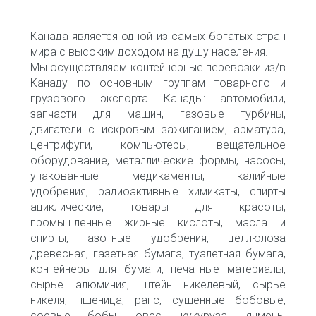
Канада является одной из самых богатых стран
мира с высоким доходом на душу населения.
Мы осуществляем контейнерные перевозки из/в
Канаду по основным группам товарного и
грузового экспорта Канады: автомобили,
запчасти для машин, газовые турбины,
двигатели с искровым зажиганием, арматура,
центрифуги, компьютеры, вещательное
оборудование, металлические формы, насосы,
упакованные медикаменты, калийные
удобрения, радиоактивные химикаты, спирты
ациклические, товары для красоты,
промышленные жирные кислоты, масла и
спирты, азотные удобрения, целлюлоза
древесная, газетная бумага, туалетная бумага,
контейнеры для бумаги, печатные материалы,
сырье алюминия, штейн никелевый, сырье
никеля, пшеница, рапс, сушенные бобовые,
соевые бобы, овес, кукуруза, ячмень,