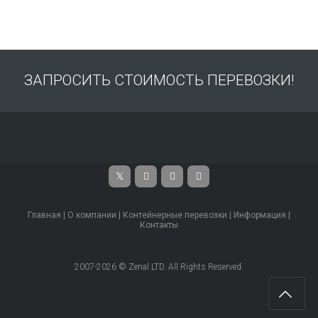
ЗАПРОСИТЬ СТОИМОСТЬ ПЕРЕВОЗКИ!
Главная
|
О компании
|
Контейнерные перевозки
|
Информация
|
Контакты
2007-2026 © Zenal LTD. All Rights Reserved.