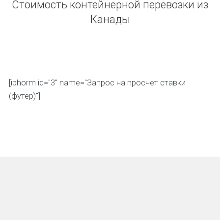
Стоимость контейнерной перевозки из
Канады
[iphorm id="3" name="Запрос на просчет ставки
(футер)"]