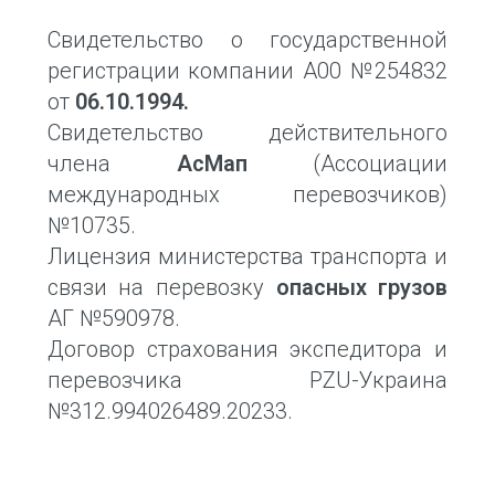
Свидетельство о государственной
регистрации компании А00 №254832
от
06.10.1994.
Свидетельство действительного
члена
АсМап
(Ассоциации
международных перевозчиков)
№10735.
Лицензия министерства транспорта и
связи на перевозку
опасных грузов
АГ №590978.
Договор страхования экспедитора и
перевозчика PZU-Украина
№312.994026489.20233.