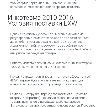
транспортной организации — выполнения или
невыполнения обязательств по срокам поставки.
Инкотермс 2010-2016.
Условия поставки EXW
Одно из ключевых условий применения Инкотермс:
регулирование момента перехода права собственности
должно быть урегулировано в контракте отдельно,
желательно, чтобы с переходом права собственности
совпадал переход к покупателю риска случайной гибели
или риска повреждения товара.
Области действия терминов Инкотермс-2010. Инкотермс
2010-2016. Условий поставки Ex works:
Каждый определяемый термин является аббревиатурой
(EXW), первая буква указывает на точку перехода
обязательств и рисков от продавца к покупателю:
Группа E — отгрузка, переход обязательств — у места
отправки (departure). Продавец обязан предоставить
товары покупателю на заводе, фабрике, складе.
Затаможка товара продавцом не производится. Продавец