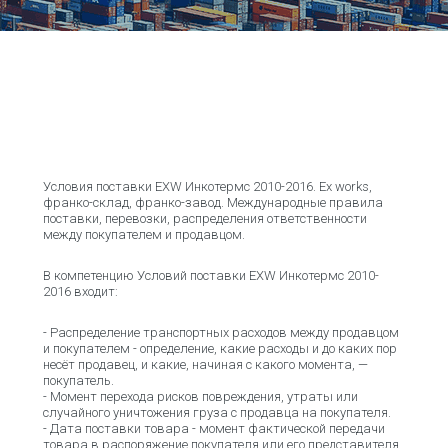
Условия поставки EXW Инкотермс 2010-2016. Ex works,
франко-склад, франко-завод. Международные правила
поставки, перевозки, распределения ответственности
между покупателем и продавцом.
В компетенцию Условий поставки EXW Инкотермс 2010-
2016 входит:
- Распределение транспортных расходов между продавцом
и покупателем - определение, какие расходы и до каких пор
несёт продавец, и какие, начиная с какого момента, —
покупатель.
- Момент перехода рисков повреждения, утраты или
случайного уничтожения груза с продавца на покупателя.
- Дата поставки товара - момент фактической передачи
товара в распоряжение покупателя или его представителя,