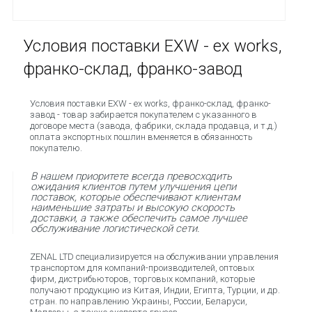
Условия поставки EXW - ex works,
франко-склад, франко-завод
Условия поставки EXW - ex works, франко-склад, франко-
завод - товар забирается покупателем с указанного в
договоре места (завода, фабрики, склада продавца, и т.д.)
оплата экспортных пошлин вменяется в обязанность
покупателю.
В нашем приоритете всегда превосходить
ожидания клиентов путем улучшения цепи
поставок, которые обеспечивают клиентам
наименьшие затраты и высокую скорость
доставки, а также обеспечить самое лучшее
обслуживание логистической сети.
ZENAL LTD специализируется на обслуживании управления
транспортом для компаний-производителей, оптовых
фирм, дистрибьюторов, торговых компаний, которые
получают продукцию из Китая, Индии, Египта, Турции, и др.
стран. по направлению Украины, России, Беларуси,