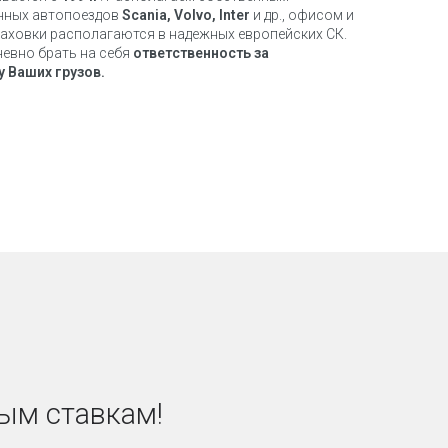
нных автопоездов
Scania, Volvo, Inter
и др., офисом и
раховки располагаются в надежных европейских СК.
евно брать на себя
ответственность за
 Ваших грузов.
ым ставкам!