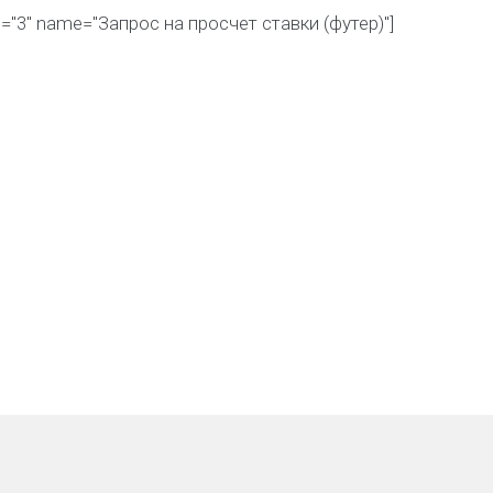
id="3" name="Запрос на просчет ставки (футер)"]