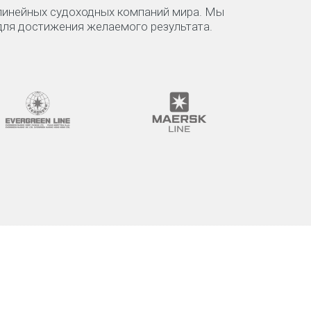
 линейных судоходных компаний мира. Мы
для достижения желаемого результата.