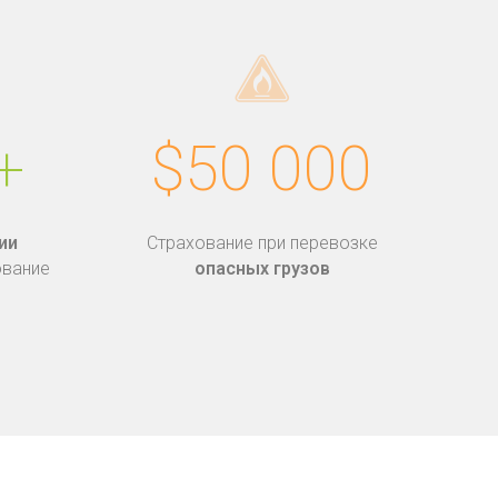
+
$50 000
ии
Страхование при перевозке
ование
опасных грузов