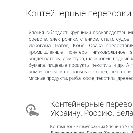
Контейнерные перевозки 
Япония обладает крупными производственны
средств, электроники, станков, стали, судов
Йокогама, Нагоя, Кобе, Осака предоставл
промышленные принтеры, низковольтное з
конденсаторы, арматура, шариковые подшипник
бумага, пищевые продукты, текстиль и др. А
компьютеры, интегральные схемы, вещатель
мясные продукты, рыба, кофе, текстиль, древе
Контейнерные перево
Украину, Россию, Бел
Контейнерные перевозки из Японии в Укр
Днепропетровск, Одесса, Запорожье, Л