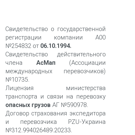
Свидетельство о государственной
регистрации компании А00
№254832 от
06.10.1994.
Свидетельство действительного
члена
АсМап
(Ассоциации
международных перевозчиков)
№10735.
Лицензия министерства
транспорта и связи на перевозку
опасных грузов
АГ №590978.
Договор страхования экспедитора
и перевозчика PZU-Украина
№312.994026489.20233.