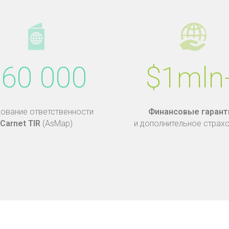
60 000
$1mln
ование ответственности
Финансовые гарант
Carnet TIR
(AsMap)
и дополнительное страх