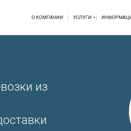
О КОМПАНИИ
УСЛУГИ
ИНФОРМАЦ
возки из
доставки