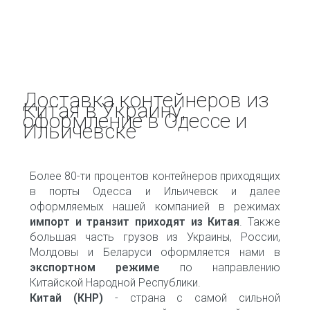
Доставка контейнеров из
Китая в Украину,
оформление в Одессе и
Ильичевске
Более 80-ти процентов контейнеров приходящих
в порты Одесса и Ильичевск и далее
оформляемых нашей компанией в режимах
импорт и транзит приходят из Китая
. Также
большая часть грузов из Украины, России,
Молдовы и Беларуси оформляется нами в
экспортном режиме
по направлению
Китайской Народной Республики.
Китай (КНР)
- страна с самой сильной