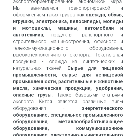
экспортоориентированной экономикой мира.
Мы занимаемся транспортировкой и
оформлением таких грузов как
одежда, обувь,
игрушки, электроника, велосипеды, мопеды
и мотоциклы, машины, автомобили и
автотехника
, продукты транспортного и
строительного машиностроения, офисного и
телекоммуникационного оборудования,
высокотехнологичного экспорта. Текстильная
продукция - одежда из синтетических и
натуральных тканей.
Сырье для пищевой
промышленности, сырье для непищевой
промышленности, растительные и животные
масла, химическая продукция, удобрения,
опасные грузы
. Также базовыми статьями
экспорта Китая является различные виды
оборудования -
энергетического
оборудование, специальное промышленного
оборудования, металлообрабатывающее
оборудование, коммуникационное
оборудование, электронно-вычислительного