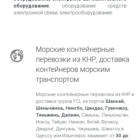
оборудование
, оборудование средств
электронной связи, электрооборудование.
Морские контейнерные
перевозки из КНР, доставка
контейнеров морским
транспортом
Морские контейнерные перевозки из КНР и
доставка грузов FCL из портов
Шанхай,
Шеньчжень, Нингбо, Циндао, Гуанчжоу,
Тяньжинь, Далиан,
Сямынь, Ляньюньган,
Иокоу, Тайцан, Нанкин, Янтай, Фучжоу,
Дандонг, Дунгуань, Чжуншань, Шаньтоу в
Одессу или Ильичевск занимает от
30 до