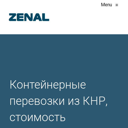
Menu
≡
Контейнерные
перевозки из КНР,
стоимость