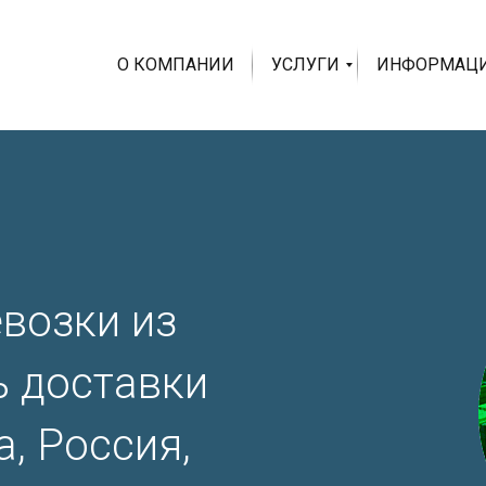
О КОМПАНИИ
УСЛУГИ
ИНФОРМАЦ
возки из
ь доставки
, Россия,