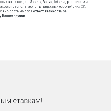
нных автопоездов
Scania, Volvo, Inter
и др., офисом и
раховки располагаются в надежных европейских СК.
евно брать на себя
ответственность за
 Ваших грузов.
ным ставкам!