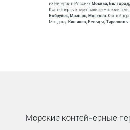
из Нигерии в Россию:
Москва, Белгород,
Контейнерные перевозки из Нигерии в Бе
Бобруйск, Мозырь, Могилев.
Контейнерн
Молдову:
Кишинев, Бельцы, Тирасполь.
Морские контейнерные пе