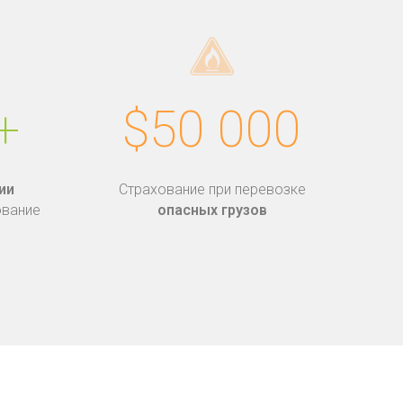
+
$50 000
ии
Страхование при перевозке
ование
опасных грузов