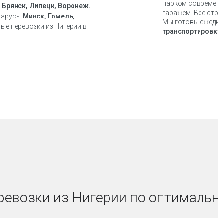
парком совреме
 Брянск, Липецк, Воронеж.
гаражем. Все ст
ларусь:
Минск, Гомель,
Мы готовы ежедн
ые перевозки из Нигерии в
транспортировку
ревозки из Нигерии по оптималь