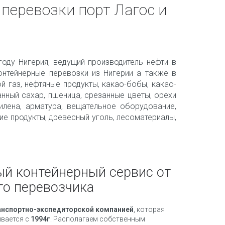
перевозки порт Лагос и
году Нигерия, ведущий производитель нефти в
нтейнерные перевозки из Нигерии а также в
й газ, нефтяные продукты, какао-бобы, какао-
анный сахар, пшеница, срезанные цветы, орехи
илена, арматура, вещательное оборудование,
ие продукты, древесный уголь, лесоматериалы,
й контейнерный сервис от
го перевозчика
анспортно-экспедиторской компанией
, которая
вается с
1994г
. Располагаем собственным