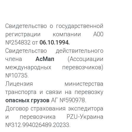
Свидетельство о государственной
регистрации компании А00
№254832 от
06.10.1994.
Свидетельство действительного
члена
АсМап
(Ассоциации
международных перевозчиков)
№10735.
Лицензия министерства
транспорта и связи на перевозку
опасных грузов
АГ №590978.
Договор страхования экспедитора
и перевозчика PZU-Украина
№312.994026489.20233.