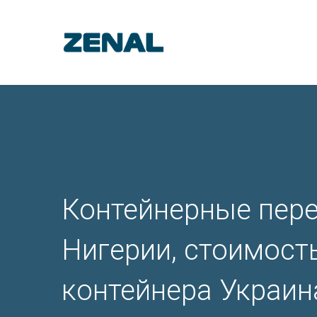
Контейнерные пере
Нигерии, стоимост
контейнера Украина