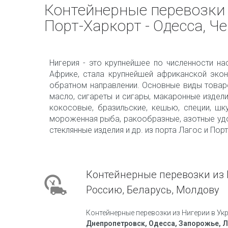
Контейнерные перевозки 
Порт-Харкорт - Одесса, Ч
Нигерия - это крупнейшее по численности на
Африке, стала крупнейшей африканской эко
обратном направлении. Основные виды товаров
масло, сигареты и сигары, макаронные издели
кокосовые, бразильские, кешью, специи, шк
мороженная рыба, ракообразные, азотные удоб
стеклянные изделия и др. из порта Лагос и По
Контейнерные перевозки из 
Россию, Беларусь, Молдову
Контейнерные перевозки из Нигерии в Укр
Днепропетровск, Одесса, Запорожье, Л