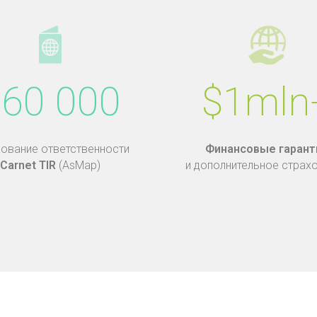
60 000
$1mln
ование ответственности
Финансовые гарант
Carnet TIR
(AsMap)
и дополнительное страх