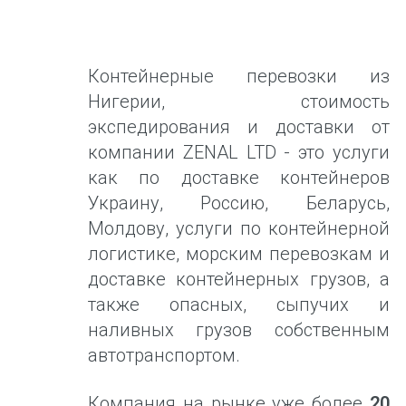
Контейнерные перевозки из
Нигерии, стоимость
экспедирования и доставки от
компании ZENAL LTD - это услуги
как по доставке контейнеров
Украину, Россию, Беларусь,
Молдову, услуги по контейнерной
логистике, морским перевозкам и
доставке контейнерных грузов, а
также опасных, сыпучих и
наливных грузов собственным
автотранспортом.
Компания на рынке уже более
20