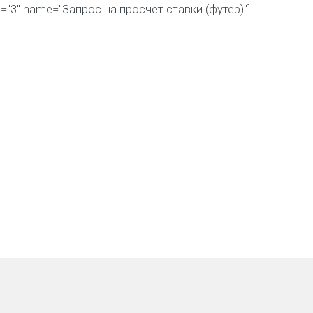
id="3" name="Запрос на просчет ставки (футер)"]